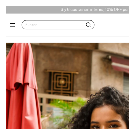
y 6 cuotas sin interés, 10% OFF por transferencia y envío free desde 