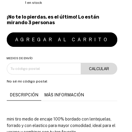
1
en stock
¡No te lo pierdas, es el último! Lo están
mirando 3 personas
MEDIOS DE ENVÍO
CALCULAR
No sé mi código postal
DESCRIPCIÓN
MÁS INFORMACIÓN
mini tiro medio de encaje 100% bordado con lentejuelas,
forrado y con elastico para mayor comodidad, ideal para el