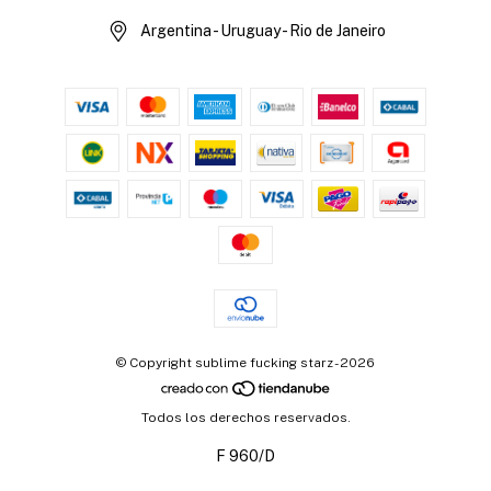
Argentina - Uruguay - Rio de Janeiro
© Copyright sublime fucking starz - 2026
Todos los derechos reservados.
F 960/D