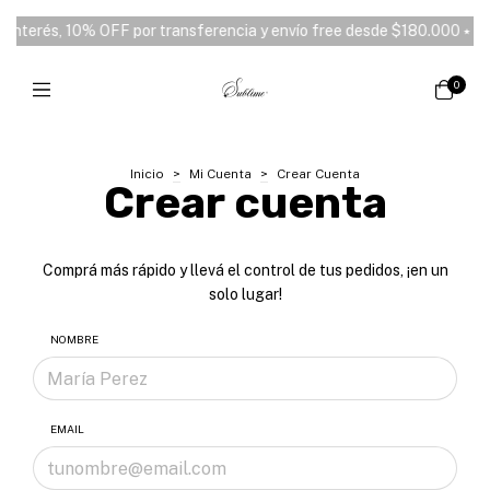
n interés, 10% OFF por transferencia y envío free desde $180.000 ⭑
0
Inicio
>
Mi Cuenta
>
Crear Cuenta
Crear cuenta
Comprá más rápido y llevá el control de tus pedidos, ¡en un
solo lugar!
NOMBRE
EMAIL