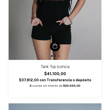
Tank Top Iconica
$41.100,00
$37.812,00
con
Transferencia o depósito
2
cuotas sin interés de
$20.550,00