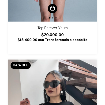
Top Forever Yours
$20.000,00
$18.400,00
con
Transferencia o depósito
34
%
OFF