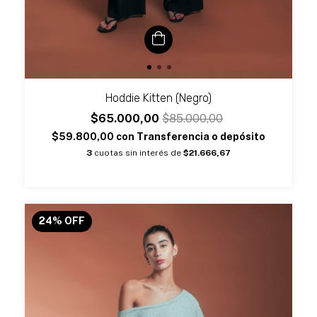
Hoddie Kitten (Negro)
$65.000,00
$85.000,00
$59.800,00
con
Transferencia o depósito
3
cuotas sin interés de
$21.666,67
24
%
OFF