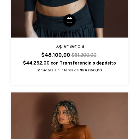
top ensendia
$48.100,00
$61.200,00
$44.252,00
con
Transferencia o depósito
2
cuotas sin interés de
$24.050,00