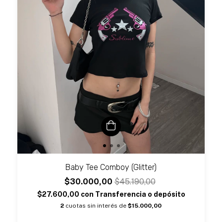
Baby Tee Comboy (Glitter)
$30.000,00
$45.190,00
$27.600,00
con
Transferencia o depósito
2
cuotas sin interés de
$15.000,00