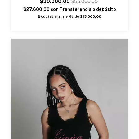
$30.000,00
$55.000,00
$27.600,00
con
Transferencia o depósito
2
cuotas sin interés de
$15.000,00