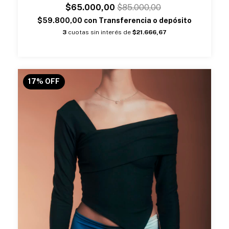
$65.000,00
$85.000,00
$59.800,00
con
Transferencia o depósito
3
cuotas sin interés de
$21.666,67
17
%
OFF