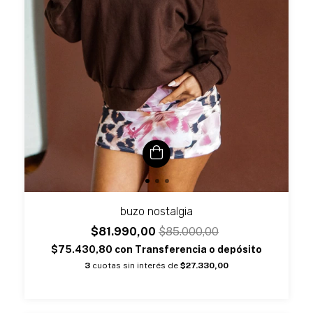
buzo nostalgia
$81.990,00
$85.000,00
$75.430,80
con
Transferencia o depósito
3
cuotas sin interés de
$27.330,00