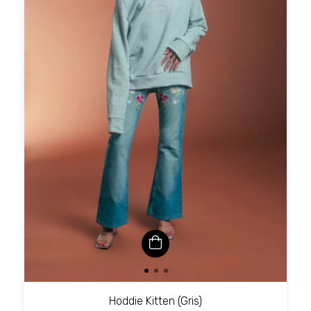
Hoddie Kitten (Gris)