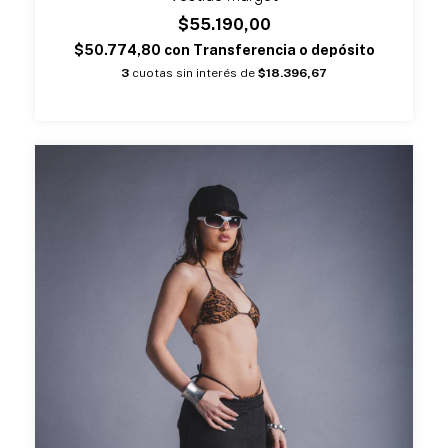
$55.190,00
$50.774,80
con
Transferencia o depósito
3
cuotas sin interés de
$18.396,67