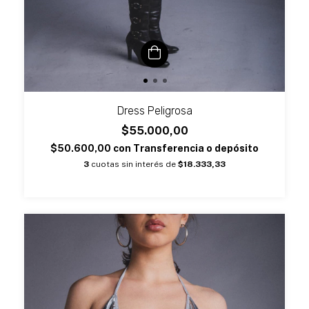
Dress Peligrosa
$55.000,00
$50.600,00
con
Transferencia o depósito
3
cuotas sin interés de
$18.333,33