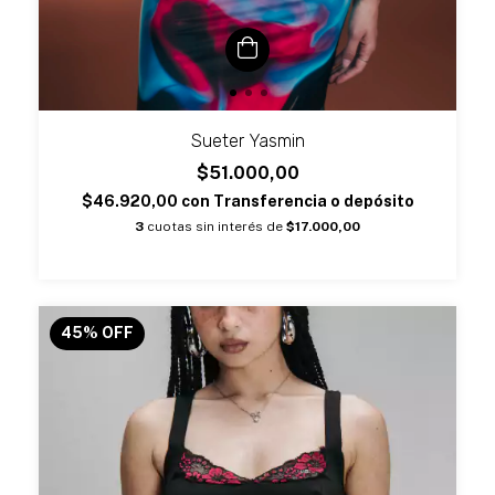
Sueter Yasmin
$51.000,00
$46.920,00
con
Transferencia o depósito
3
cuotas sin interés de
$17.000,00
45
%
OFF