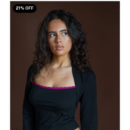
21
%
OFF