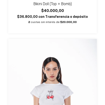
Bikini Doll (Top + Bomb)
$40.000,00
$36.800,00
con
Transferencia o depósito
2
cuotas sin interés de
$20.000,00