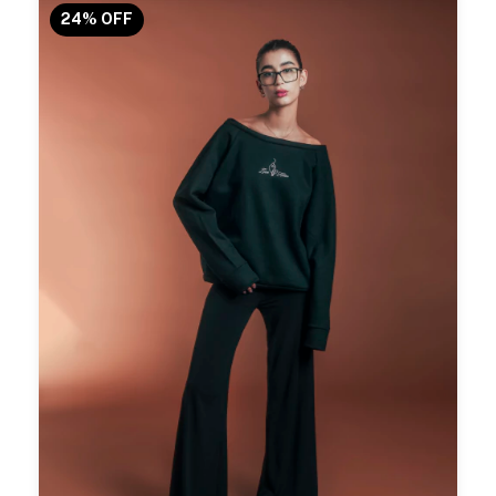
24
%
OFF