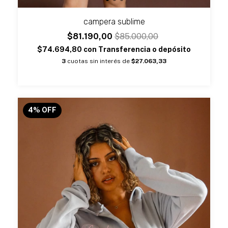
campera sublime
$81.190,00
$85.000,00
$74.694,80
con
Transferencia o depósito
3
cuotas sin interés de
$27.063,33
4
%
OFF