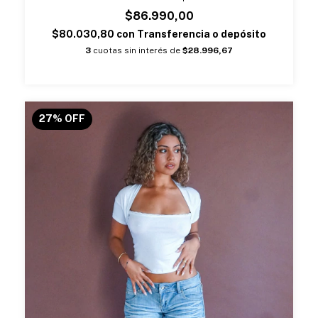
$86.990,00
$80.030,80
con
Transferencia o depósito
3
cuotas sin interés de
$28.996,67
27
%
OFF