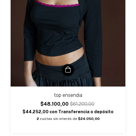
top ensendia
$48.100,00
$61.200,00
$44.252,00
con
Transferencia o depósito
2
cuotas sin interés de
$24.050,00