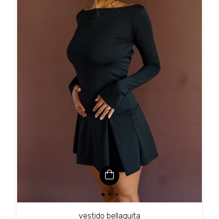
vestido bellaquita