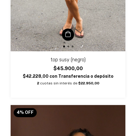
top susy (negro)
$45.900,00
$42.228,00
con
Transferencia o depósito
2
cuotas sin interés de
$22.950,00
4
%
OFF