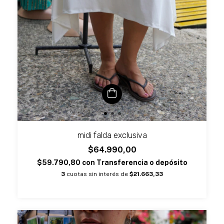
midi falda exclusiva
$64.990,00
$59.790,80
con
Transferencia o depósito
3
cuotas sin interés de
$21.663,33