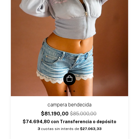
campera bendecida
$81.190,00
$85.000,00
$74.694,80
con
Transferencia o depósito
3
cuotas sin interés de
$27.063,33