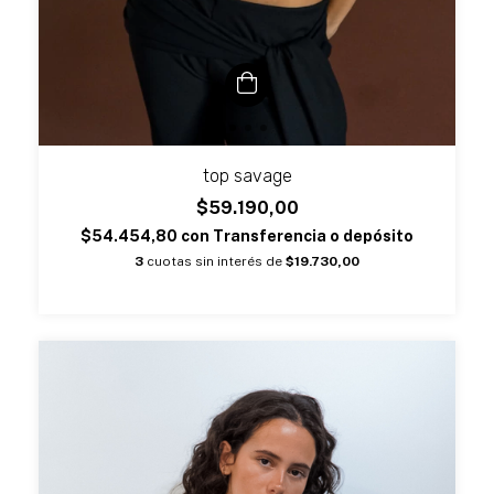
top savage
$59.190,00
$54.454,80
con
Transferencia o depósito
3
cuotas sin interés de
$19.730,00