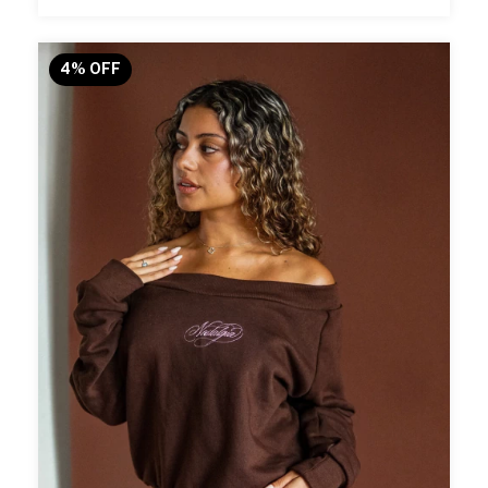
4
%
OFF