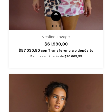
vestido savage
$61.990,00
$57.030,80
con
Transferencia o depósito
3
cuotas sin interés de
$20.663,33