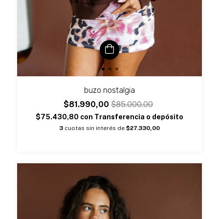
buzo nostalgia
$81.990,00
$85.000,00
$75.430,80
con
Transferencia o depósito
3
cuotas sin interés de
$27.330,00