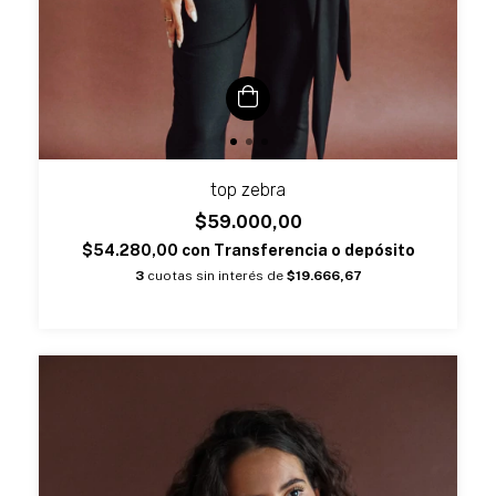
top zebra
$59.000,00
$54.280,00
con
Transferencia o depósito
3
cuotas sin interés de
$19.666,67