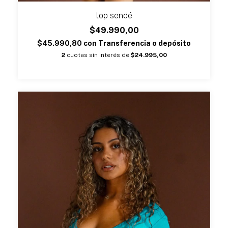
top sendé
$49.990,00
$45.990,80
con
Transferencia o depósito
2
cuotas sin interés de
$24.995,00