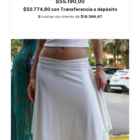
$55.190,00
$50.774,80
con
Transferencia o depósito
3
cuotas sin interés de
$18.396,67