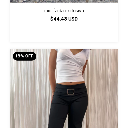
midi falda exclusiva
$44.43 USD
18
%
OFF