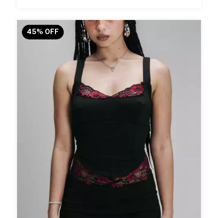
45
%
OFF