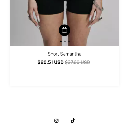
Short Samantha
$20.51 USD
$37.60 USD