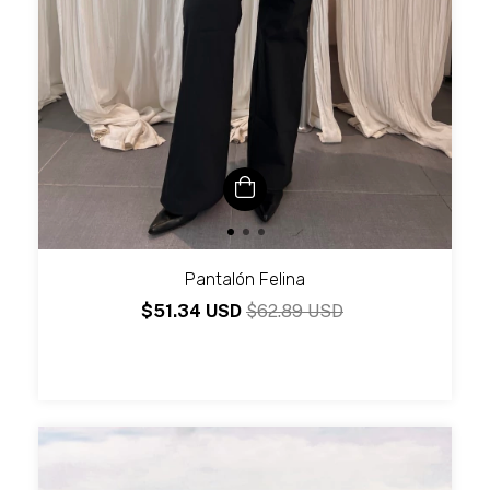
Pantalón Felina
$51.34 USD
$62.89 USD