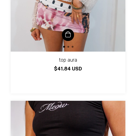
top aura
$41.84 USD