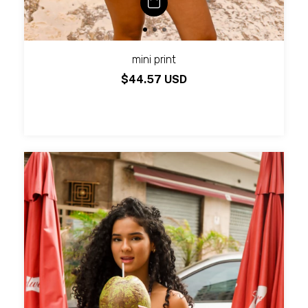
mini print
$44.57 USD