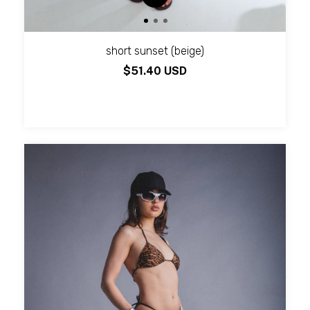
short sunset (beige)
$51.40 USD