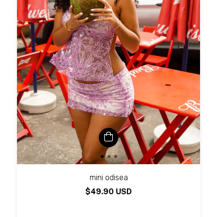
mini odisea
$49.90 USD