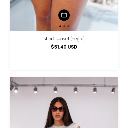
short sunset (negro)
$51.40 USD