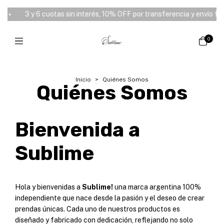
0 ⭑
3 y 6 cuotas sin interés, 10% OFF por transferencia y envío fre
0
Inicio
>
Quiénes Somos
Quiénes Somos
Bienvenida a
Sublime
Hola y bienvenidas a
Sublime!
una marca argentina 100%
independiente que nace desde la pasión y el deseo de crear
prendas únicas. Cada uno de nuestros productos es
diseñado y fabricado con dedicación, reflejando no solo