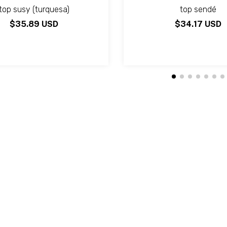
top susy (turquesa)
top sendé
$35.89 USD
$34.17 USD