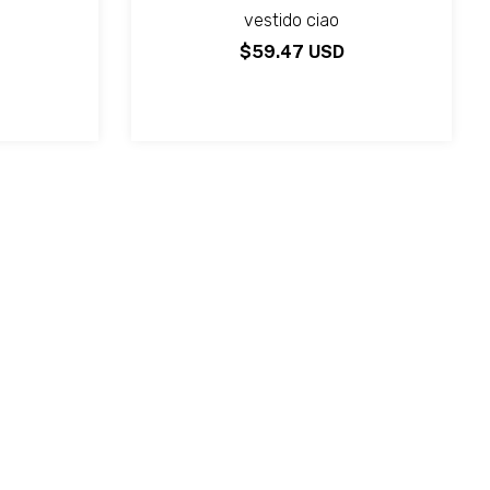
vestido ciao
$59.47 USD