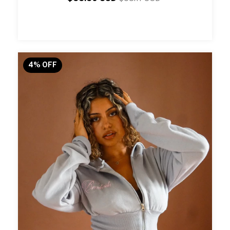
4
%
OFF