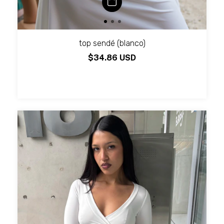
top sendé (blanco)
$34.86 USD