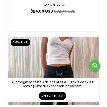
top pandora
$24.06 USD
$32.94 USD
18
%
OFF
Al navegar por este sitio
aceptás el uso de cookies
para agilizar tu experiencia de compra.
ENTENDIDO