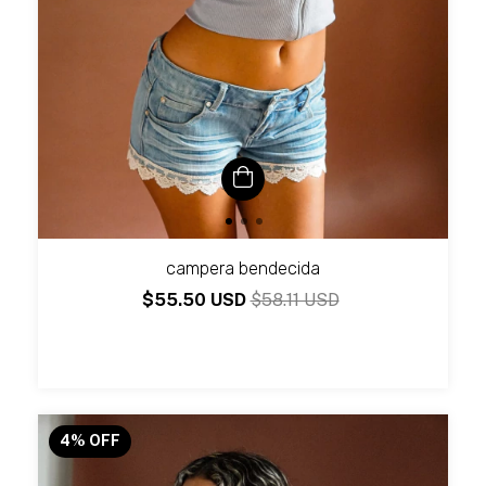
campera bendecida
$55.50 USD
$58.11 USD
4
%
OFF