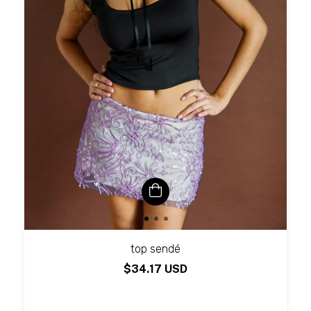
top sendé
$34.17 USD