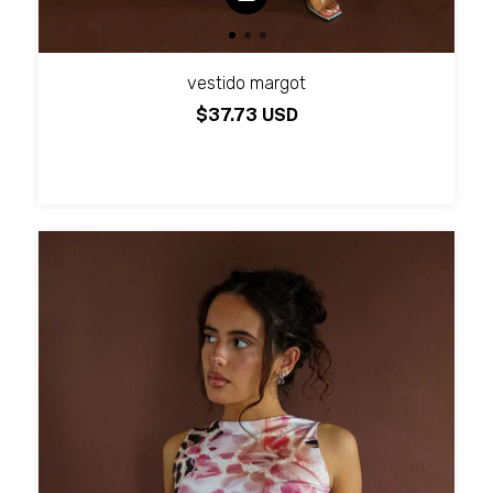
vestido margot
$37.73 USD