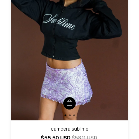
campera sublime
$55.50 USD
$58.11 USD