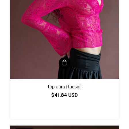
top aura (fucsia)
$41.84 USD