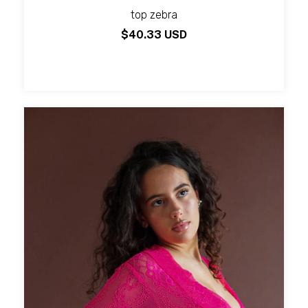
top zebra
$40.33 USD