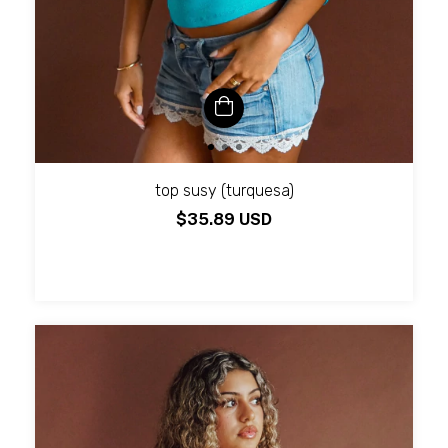
top susy (turquesa)
$35.89 USD