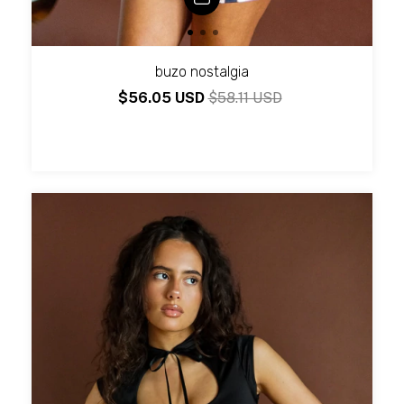
buzo nostalgia
$56.05 USD
$58.11 USD