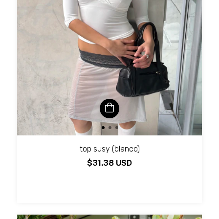
top susy (blanco)
$31.38 USD