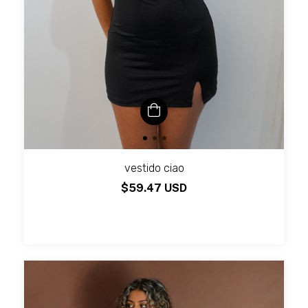
vestido ciao
$59.47 USD