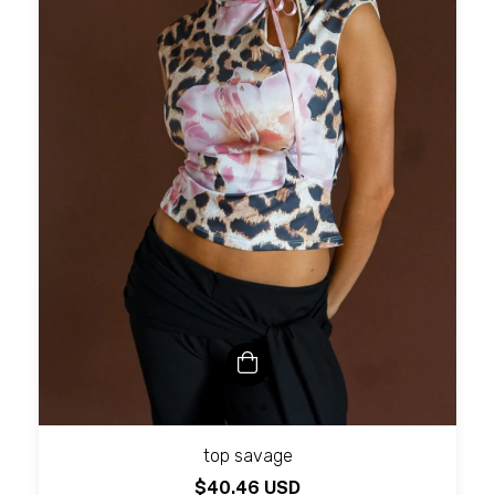
top savage
$40.46 USD