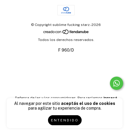
© Copyright sublime fucking starz - 2026
Todos los derechos reservados.
F 960/D
Defensa de las y los consumidores. Para reclamos
ingresá
Al navegar por este sitio
aceptás el uso de cookies
acá.
Botón de arrepentimiento
para agilizar tu experiencia de compra.
ENTENDIDO