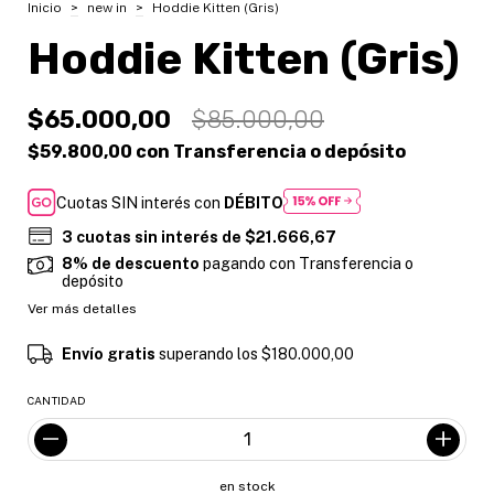
Inicio
>
new in
>
Hoddie Kitten (Gris)
Hoddie Kitten (Gris)
$65.000,00
$85.000,00
$59.800,00
con
Transferencia o depósito
Cuotas SIN interés con
DÉBITO
3
cuotas sin interés de
$21.666,67
8% de descuento
pagando con Transferencia o
depósito
Ver más detalles
Envío gratis
superando los
$180.000,00
CANTIDAD
en stock