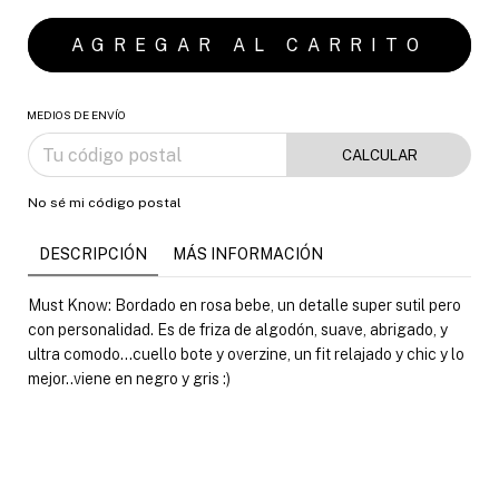
MEDIOS DE ENVÍO
CALCULAR
No sé mi código postal
DESCRIPCIÓN
MÁS INFORMACIÓN
Must Know: Bordado en rosa bebe, un detalle super sutil pero
con personalidad. Es de friza de algodón, suave, abrigado, y
ultra comodo...cuello bote y overzine, un fit relajado y chic y lo
mejor..viene en negro y gris :)