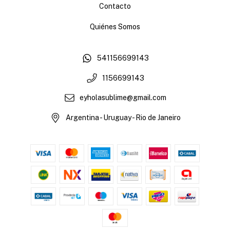
Contacto
Quiénes Somos
541156699143
1156699143
eyholasublime@gmail.com
Argentina - Uruguay - Rio de Janeiro