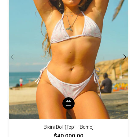
Bikini Doll (Top + Bomb)
$40.000,00