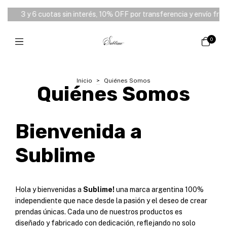
⭑
3 y 6 cuotas sin interés, 10% OFF por transferencia y envío free
0
Inicio
>
Quiénes Somos
Quiénes Somos
Bienvenida a
Sublime
Hola y bienvenidas a
Sublime!
una marca argentina 100%
independiente que nace desde la pasión y el deseo de crear
prendas únicas. Cada uno de nuestros productos es
diseñado y fabricado con dedicación, reflejando no solo