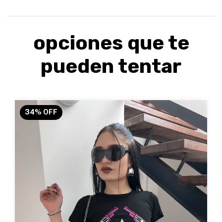
opciones que te
pueden tentar
34
%
OFF