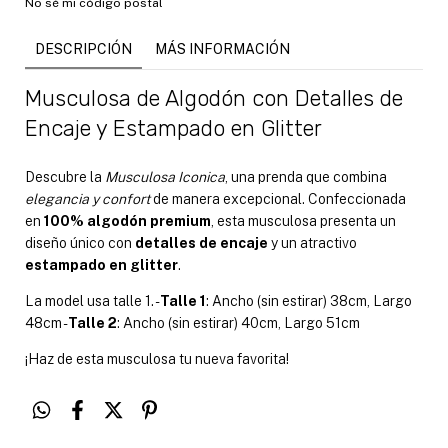
No sé mi código postal
DESCRIPCIÓN
MÁS INFORMACIÓN
Musculosa de Algodón con Detalles de
Encaje y Estampado en Glitter
Descubre la
Musculosa Iconica
, una prenda que combina
elegancia y confort
de manera excepcional. Confeccionada
en
100% algodón premium
, esta musculosa presenta un
diseño único con
detalles de encaje
y un atractivo
estampado en glitter
.
La model usa talle 1. -
Talle 1
: Ancho (sin estirar) 38cm, Largo
48cm -
Talle 2
: Ancho (sin estirar) 40cm, Largo 51cm
¡Haz de esta musculosa tu nueva favorita!