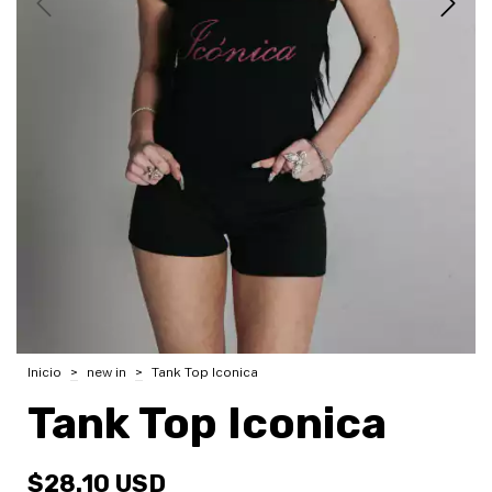
Inicio
>
new in
>
Tank Top Iconica
Tank Top Iconica
$28.10 USD