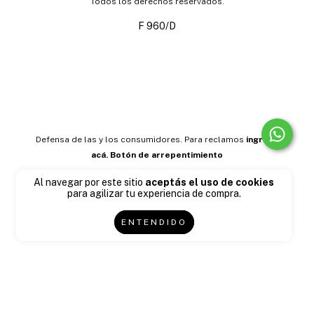
Todos los derechos reservados.
F 960/D
Defensa de las y los consumidores. Para reclamos
ingresá
acá.
Botón de arrepentimiento
Al navegar por este sitio
aceptás el uso de cookies
para agilizar tu experiencia de compra.
ENTENDIDO