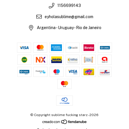
1156699143
eyholasublime@gmail.com
Argentina - Uruguay - Rio de Janeiro
© Copyright sublime fucking starz - 2026