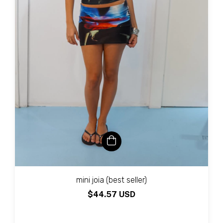
mini joia (best seller)
$44.57 USD