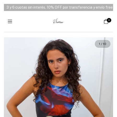
y 6 cuotas sin interés, 10% OFF por transferencia y envío free desde 
0
1
/
10