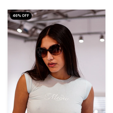
46
%
OFF