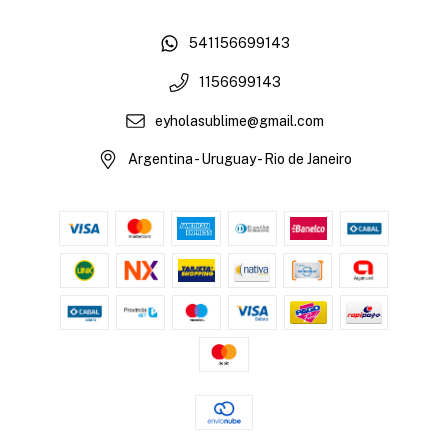
541156699143
1156699143
eyholasublime@gmail.com
Argentina - Uruguay - Rio de Janeiro