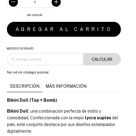
en stock
MEDIOS DE ENVÍO
CALCULAR
No sé mi código postal
DESCRIPCIÓN
MÁS INFORMACIÓN
Bikini Doll (Top + Bomb)
Bikini Doll
, una combinación perfecta de estilo y
comodidad. Confeccionada con la mejor
lycra suplex
del
país, este conjunto destaca por sus diseños estampados
digitalmente.