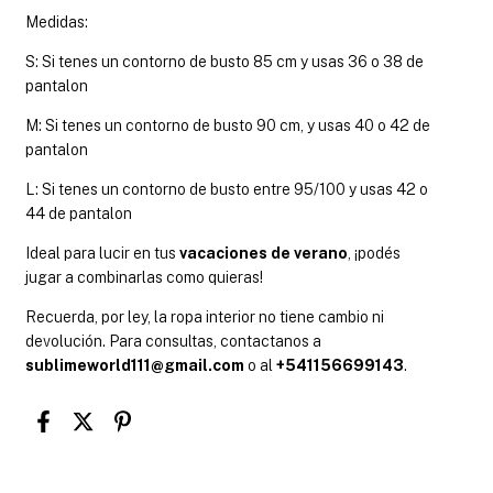
Medidas:
S: Si tenes un contorno de busto 85 cm y usas 36 o 38 de
pantalon
M: Si tenes un contorno de busto 90 cm, y usas 40 o 42 de
pantalon
L: Si tenes un contorno de busto entre 95/100 y usas 42 o
44 de pantalon
Ideal para lucir en tus
vacaciones de verano
, ¡podés
jugar a combinarlas como quieras!
Recuerda, por ley, la ropa interior no tiene cambio ni
devolución. Para consultas, contactanos a
sublimeworld111@gmail.com
o al
+541156699143
.