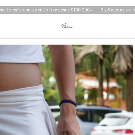
0 ⭑
3 y 6 cuotas sin interés, 10% OFF por transferencia y envío fr