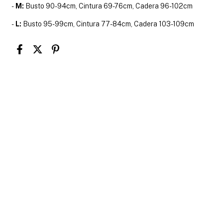
-
M:
Busto 90-94cm, Cintura 69-76cm, Cadera 96-102cm
-
L:
Busto 95-99cm, Cintura 77-84cm, Cadera 103-109cm