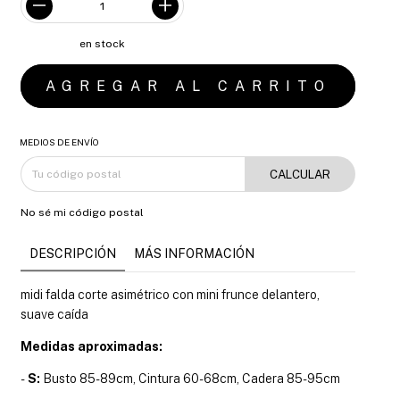
en stock
MEDIOS DE ENVÍO
CALCULAR
No sé mi código postal
DESCRIPCIÓN
MÁS INFORMACIÓN
midi falda corte asimétrico con mini frunce delantero,
suave caída
Medidas aproximadas:
-
S:
Busto 85-89cm, Cintura 60-68cm, Cadera 85-95cm