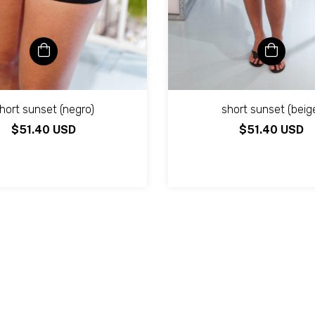
hort sunset (negro)
short sunset (beig
$51.40 USD
$51.40 USD