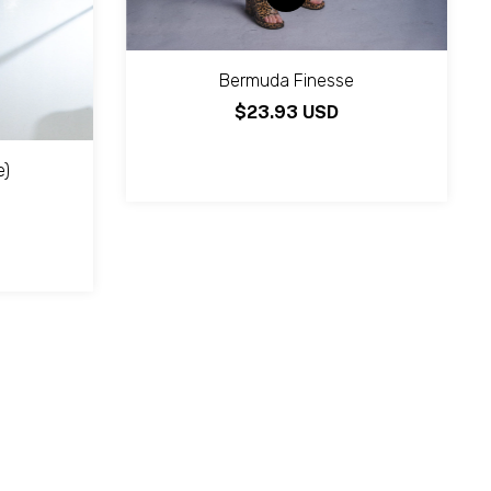
Bermuda Finesse
$23.93 USD
e)