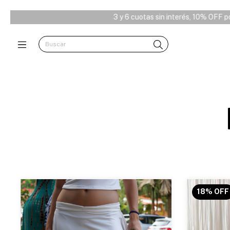
3 y 6 cuotas sin interés, 10% OFF por transferen
18
%
OFF