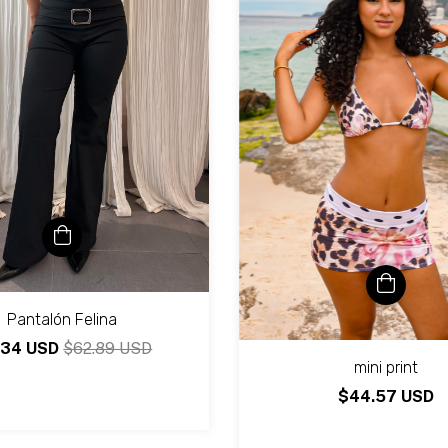
Pantalón Felina
.34 USD
$62.89 USD
mini print
$44.57 USD