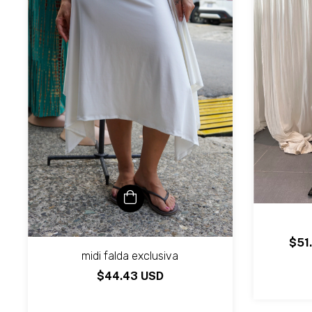
$51
midi falda exclusiva
$44.43 USD