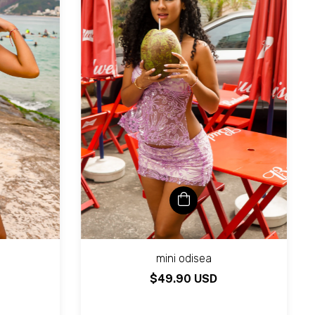
mini odisea
$49.90 USD