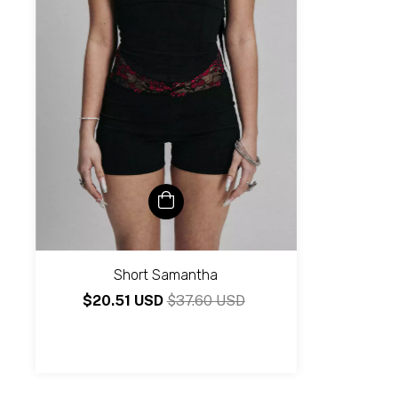
Short Samantha
$20.51 USD
$37.60 USD