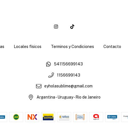
as
Locales físicos
Terminos y Condiciones
Contacto
541156699143
1156699143
eyholasublime@gmail.com
Argentina - Uruguay - Rio de Janeiro