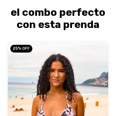
el combo perfecto
con esta prenda
25
%
OFF