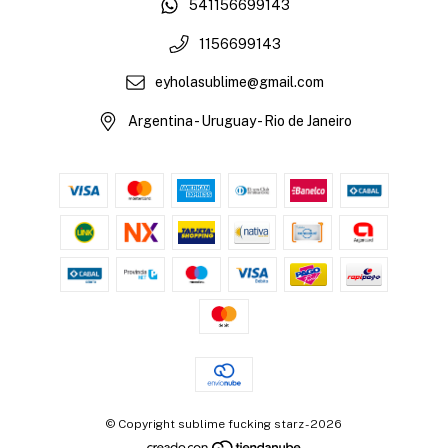
541156699143
1156699143
eyholasublime@gmail.com
Argentina - Uruguay - Rio de Janeiro
© Copyright sublime fucking starz - 2026