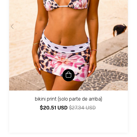
bikini print (solo parte de arriba)
$20.51 USD
$27.34 USD