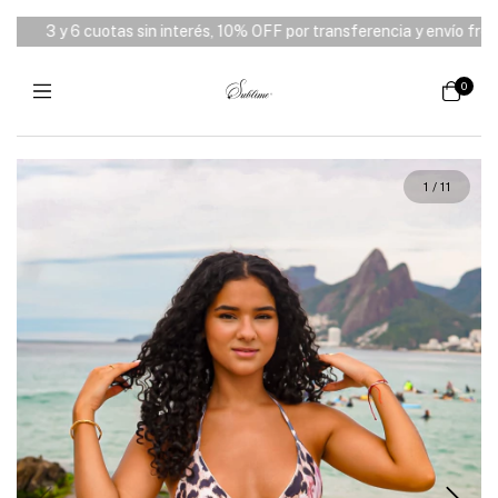
3 y 6 cuotas sin interés, 10% OFF por transferencia y envío free de
0
1
/
11