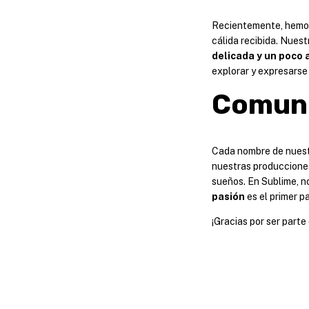
Recientemente, hemos
cálida recibida. Nues
delicada y un poco 
explorar y expresarse
Comun
Cada nombre de nuestr
nuestras produccione
sueños. En Sublime, n
pasión
es el primer p
¡Gracias por ser parte 