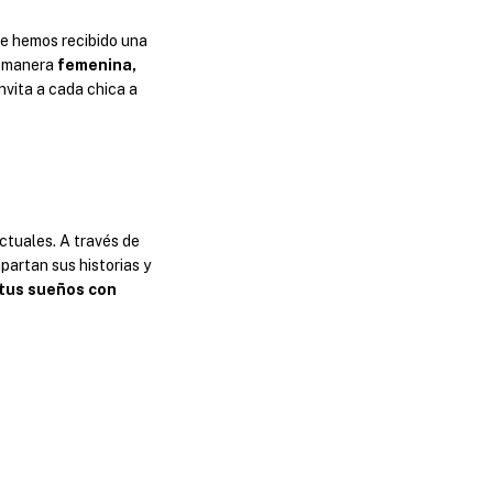
e hemos recibido una
e manera
femenina,
nvita a cada chica a
ctuales. A través de
artan sus historias y
 tus sueños con