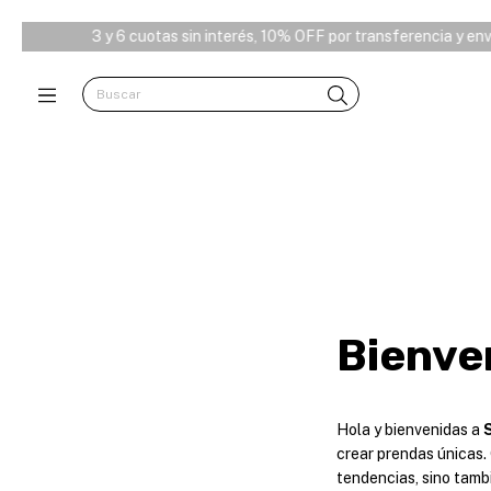
3 y 6 cuotas sin interés, 10% OFF por transferencia y envío
Bienve
Hola y bienvenidas a
crear prendas únicas.
tendencias, sino tamb