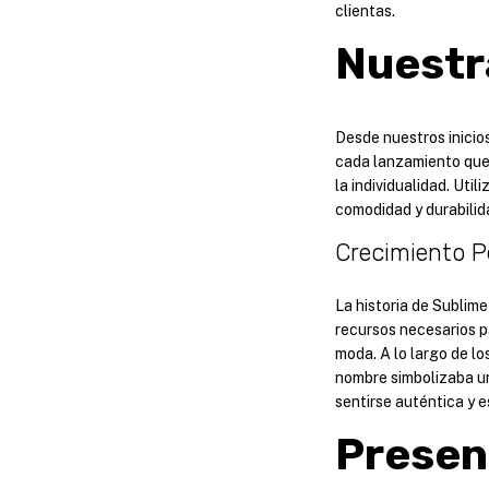
clientas.
Nuestra
Desde nuestros inici
cada lanzamiento qu
la individualidad. Uti
comodidad y durabilid
Crecimiento P
La historia de Sublime
recursos necesarios pa
moda. A lo largo de l
nombre simbolizaba un
sentirse auténtica y e
Presen