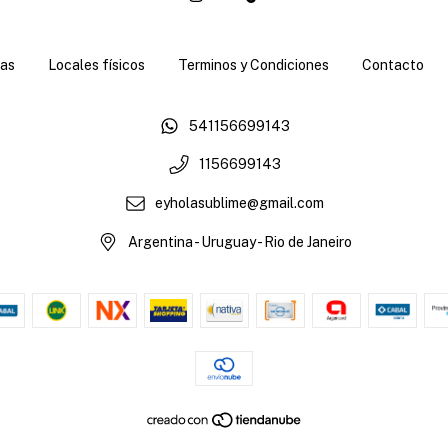
as
Locales físicos
Terminos y Condiciones
Contacto
541156699143
1156699143
eyholasublime@gmail.com
Argentina - Uruguay - Rio de Janeiro