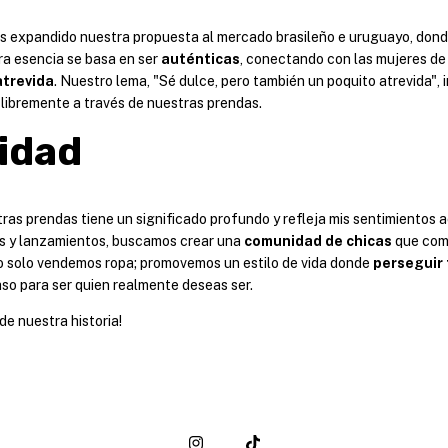
 expandido nuestra propuesta al mercado brasileño e uruguayo, dond
tra esencia se basa en ser
auténticas
, conectando con las mujeres d
atrevida
. Nuestro lema, "Sé dulce, pero también un poquito atrevida", i
 libremente a través de nuestras prendas.
idad
as prendas tiene un significado profundo y refleja mis sentimientos a
s y lanzamientos, buscamos crear una
comunidad de chicas
que comp
o solo vendemos ropa; promovemos un estilo de vida donde
perseguir
aso para ser quien realmente deseas ser.
de nuestra historia!