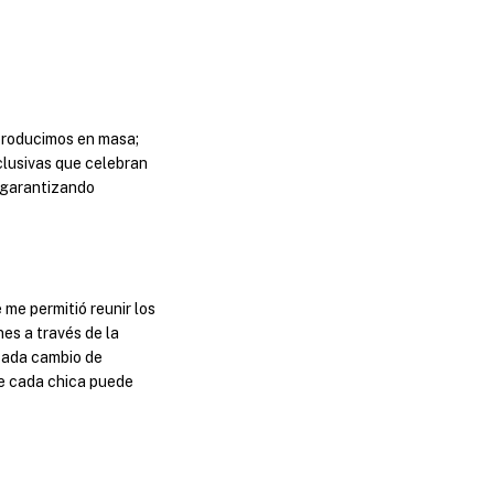
producimos en masa;
clusivas que celebran
, garantizando
 me permitió reunir los
nes a través de la
 cada cambio de
de cada chica puede