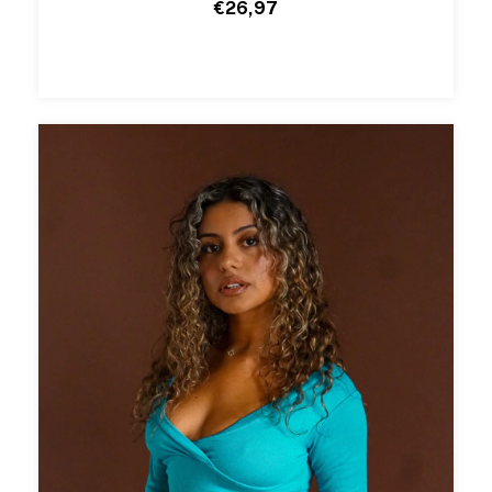
€26,97