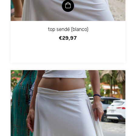
top sendé (blanco)
€29,97