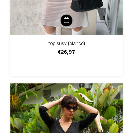
top susy (blanco)
€26,97