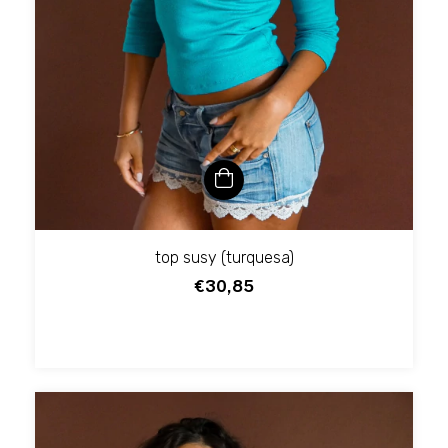
top susy (turquesa)
€30,85