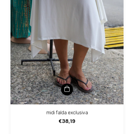
midi falda exclusiva
€38,19