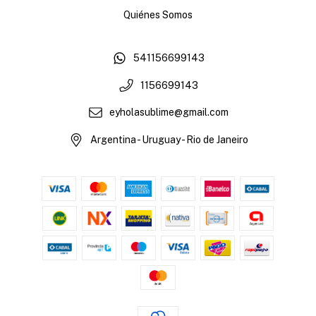
Quiénes Somos
541156699143
1156699143
eyholasublime@gmail.com
Argentina - Uruguay - Rio de Janeiro