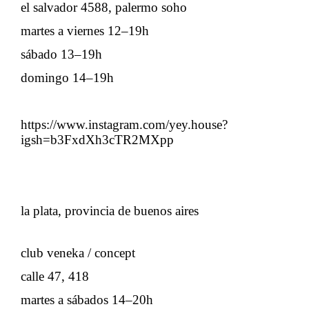
el salvador 4588, palermo soho
martes a viernes 12–19h
sábado 13–19h
domingo 14–19h
https://www.instagram.com/yey.house?
igsh=b3FxdXh3cTR2MXpp
la plata, provincia de buenos aires
club veneka / concept
calle 47, 418
martes a sábados 14–20h