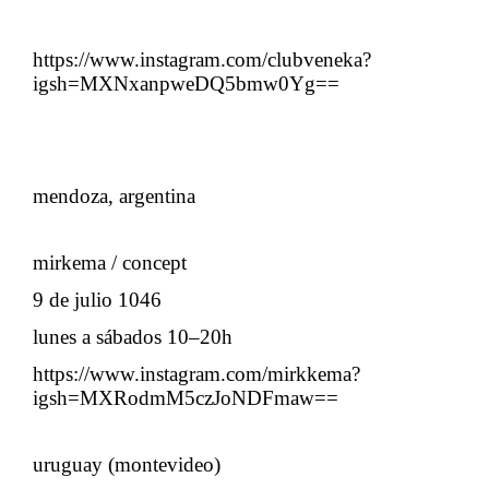
https://www.instagram.com/clubveneka?
igsh=MXNxanpweDQ5bmw0Yg==
mendoza, argentina
mirkema / concept
9 de julio 1046
lunes a sábados 10–20h
https://www.instagram.com/mirkkema?
igsh=MXRodmM5czJoNDFmaw==
uruguay (montevideo)