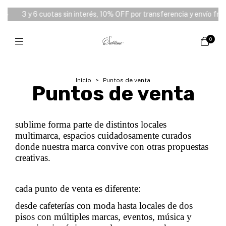
⭑
3 y 6 cuotas sin interés, 10% OFF por transferencia y envío free
0
Inicio
>
Puntos de venta
Puntos de venta
sublime forma parte de distintos locales
multimarca, espacios cuidadosamente curados
donde nuestra marca convive con otras propuestas
creativas.
cada punto de venta es diferente:
desde cafeterías con moda hasta locales de dos
pisos con múltiples marcas, eventos, música y