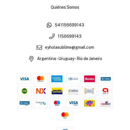
Quiénes Somos
541156699143
1156699143
eyholasublime@gmail.com
Argentina - Uruguay - Rio de Janeiro