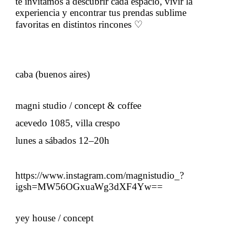
te invitamos a descubrir cada espacio, vivir la
experiencia y encontrar tus prendas sublime
favoritas en distintos rincones ♡
caba (buenos aires)
magni studio / concept & coffee
acevedo 1085, villa crespo
lunes a sábados 12–20h
https://www.instagram.com/magnistudio_?
igsh=MW56OGxuaWg3dXF4Yw==
yey house / concept