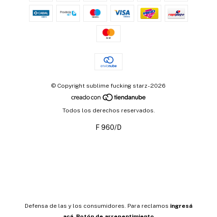
© Copyright sublime fucking starz - 2026
Todos los derechos reservados.
F 960/D
Defensa de las y los consumidores. Para reclamos
ingresá
acá.
Botón de arrepentimiento