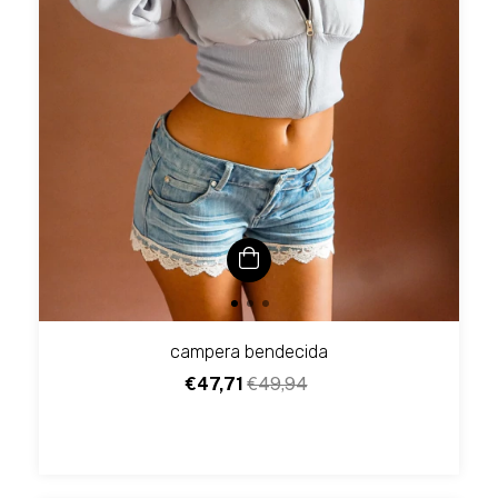
campera bendecida
€47,71
€49,94