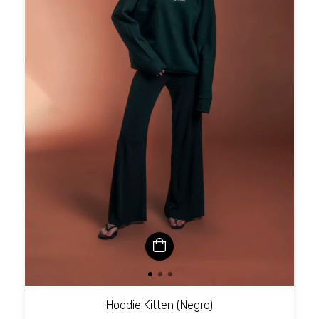
Hoddie Kitten (Negro)