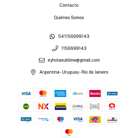
Contacto
Quiénes Somos
541156699143
1156699143
eyholasublime@gmail.com
Argentina - Uruguay - Rio de Janeiro