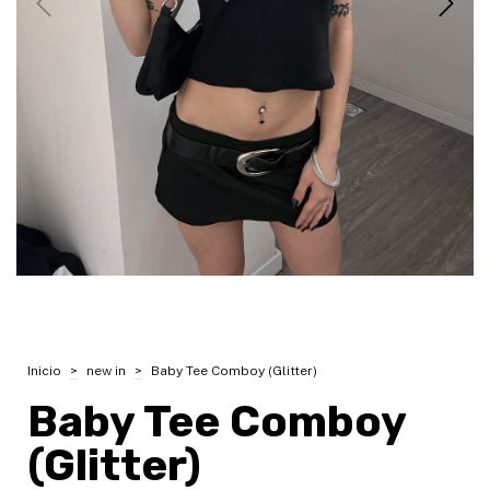
Inicio
>
new in
>
Baby Tee Comboy (Glitter)
Baby Tee Comboy
(Glitter)