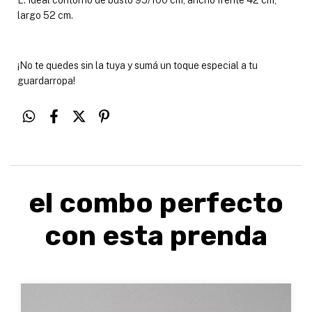
L: Ideal contorno de busto 95/100 cm, ancho frente 42 cm,
largo 52 cm.
¡No te quedes sin la tuya y sumá un toque especial a tu
guardarropa!
el combo perfecto
con esta prenda