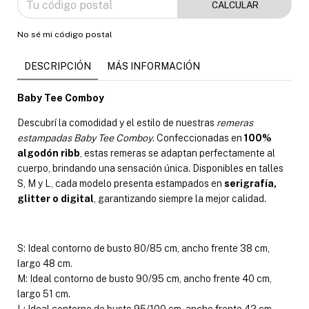
CALCULAR
No sé mi código postal
DESCRIPCIÓN
MÁS INFORMACIÓN
Baby Tee Comboy
Descubrí la comodidad y el estilo de nuestras
remeras
estampadas Baby Tee Comboy
. Confeccionadas en
100%
algodón ribb
, estas remeras se adaptan perfectamente al
cuerpo, brindando una sensación única. Disponibles en talles
S, M y L, cada modelo presenta estampados en
serigrafía,
glitter o digital
, garantizando siempre la mejor calidad.
S: Ideal contorno de busto 80/85 cm, ancho frente 38 cm,
largo 48 cm.
M: Ideal contorno de busto 90/95 cm, ancho frente 40 cm,
largo 51 cm.