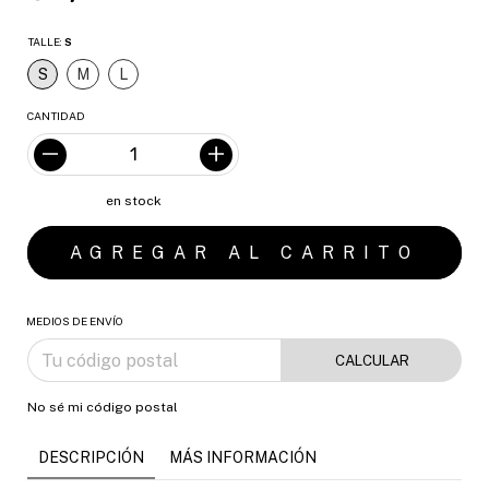
TALLE:
S
S
M
L
CANTIDAD
en stock
MEDIOS DE ENVÍO
CALCULAR
No sé mi código postal
DESCRIPCIÓN
MÁS INFORMACIÓN